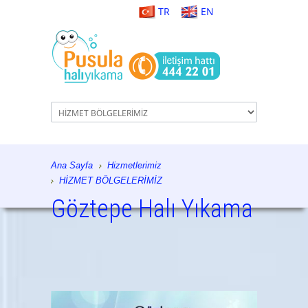
TR
EN
Ana Sayfa
Hizmetlerimiz
HİZMET BÖLGELERİMİZ
Göztepe Halı Yıkama
istanbul halı yıkama, halı yıkama, halı tamiri, koltuk
yıkama, istanbul, halı temizliği, koltuk temizliği,