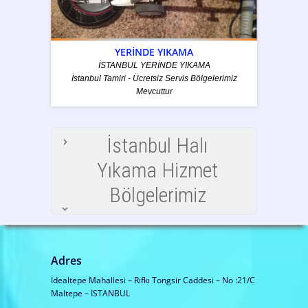
YERİNDE YIKAMA
İSTANBUL YERİNDE YIKAMA
İstanbul Tamiri - Ücretsiz Servis Bölgelerimiz
Mevcuttur
İstanbul Halı
Yıkama Hizmet
Bölgelerimiz
Adres
İdealtepe Mahallesi – Rıfkı Tongsir Caddesi – No :21/C
Maltepe – İSTANBUL